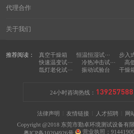
代理合作
关于我们
推荐阅读：
真空干燥箱
恒温恒湿试···
步入式
快速温变试···
冷热冲击试···
高低
氙灯老化试···
振动试验台
干燥
139257588
24小时咨询热线：
法律声明
友情链接
人才招聘
网
Copyright @2018 东莞市勤卓环境测试设备
营业执照：91441900
粤ICP备10204926号